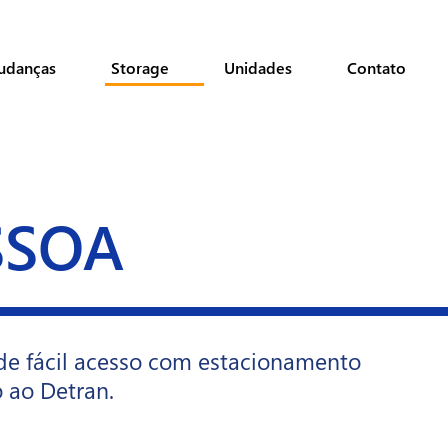
udanças
Storage
Unidades
Contato
SSOA
de fácil acesso com estacionamento
o ao Detran.