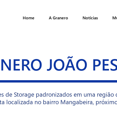
Home
A Granero
Notícias
M
NERO JOÃO PE
es de Storage padronizados em uma região 
sta localizada no bairro Mangabeira, próxim