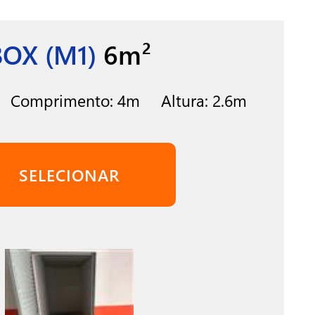
BOX (M1)
6m²
m Comprimento: 4m Altura: 2.6m