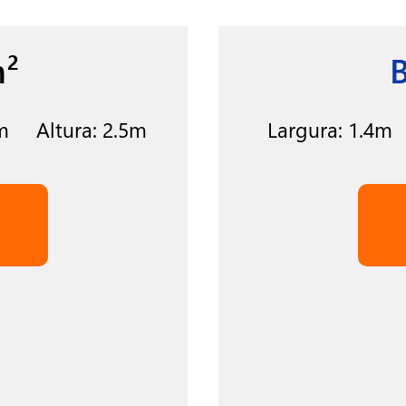
²
m Altura: 2.5m
Largura: 1.4