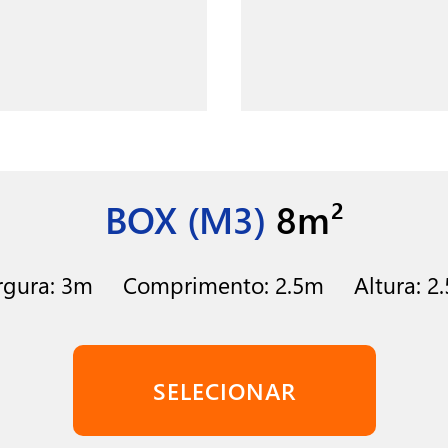
BOX (M3)
8m²
rgura: 3m Comprimento: 2.5m Altura: 2