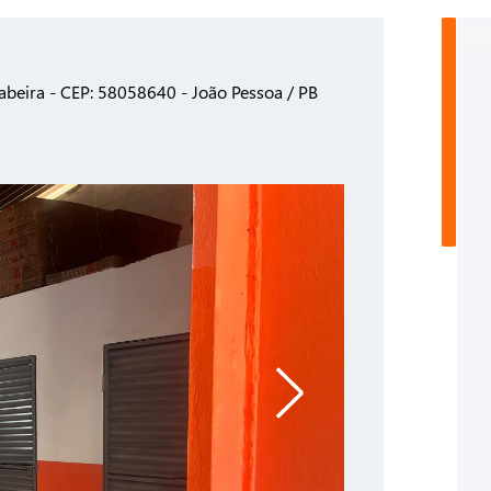
gabeira - CEP: 58058640 - João Pessoa / PB